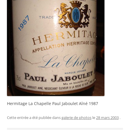
Hermitage La Chapelle Paul Jaboulet Aîné 1987
Cette entrée a été publiée dans
galerie de photos
le
28 mars 2003
.