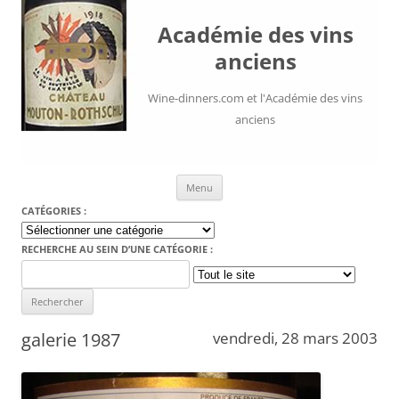
Académie des vins
anciens
Wine-dinners.com et l'Académie des vins
anciens
Aller au contenu
Menu
CATÉGORIES :
Catégories
:
RECHERCHE AU SEIN D’UNE CATÉGORIE :
Search
for:
galerie 1987
vendredi, 28 mars 2003