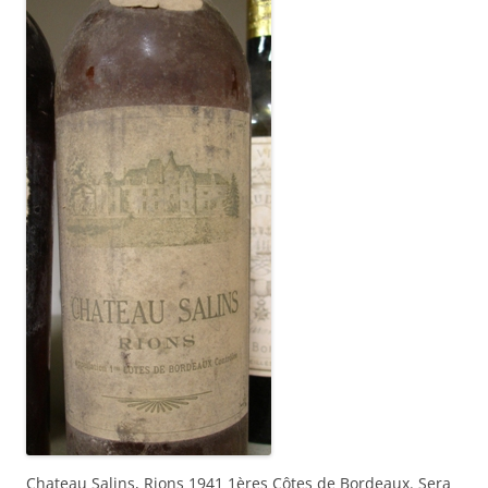
Chateau Salins, Rions 1941 1ères Côtes de Bordeaux. Sera