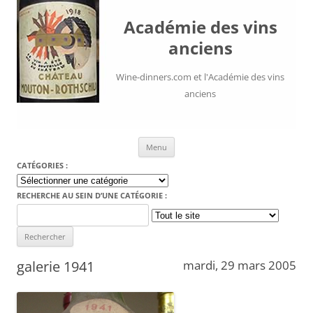
Académie des vins
anciens
Wine-dinners.com et l'Académie des vins
anciens
Aller au contenu
Menu
CATÉGORIES :
Catégories
:
RECHERCHE AU SEIN D’UNE CATÉGORIE :
Search
for:
galerie 1941
mardi, 29 mars 2005