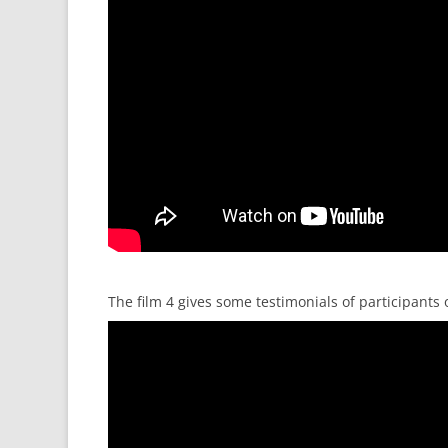
The film 4 gives some testimonials of participants 