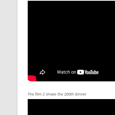
The film 2 shows the 200th dinner