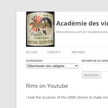
Académie des vi
Wine-dinners.com et l'Académie des
ACCUEIL
CONTACT
ARCHIVES
CATÉGORIES :
RECHERCHE AU SEIN
Catégories
Search
:
for:
films on Youtube
I took the occasion of the 200th dinner to make sm