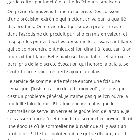
garde cette spontanéité et cette fraîcheur si apaisantes.
On prend de nouveau le menu surprise. Des cuissons
d’une précision extrême qui mettent en valeur la qualité
des produits. On en viendrait presque à préférer rester
dans l’ascétisme du produit pur, si bien mis en valeur, et
négliger les petites touches personnelles, essais sautillants
qui se comprendraient mieux si l’on dînait à l’eau, car là on
pourrait tout faire. Belle maîtrise, beau talent et surtout le
parti pris de la discrète évocation qui honore la palais. Se
sentir honoré, voire respecté ajoute au plaisir.
Le service de sommellerie mérite encore une fois une
remarque. J’insiste car au delà de mon goût, je sens que
c’est un problème général. Je n’aime pas que l’on ouvre la
bouteille loin de moi. Et j’aime encore moins que le
sommelier se serve un verre et le goûte loin de la table. Je
suis assez opposé à cette mode du sommelier buveur. Il fut
une époque où le sommelier ne buvait que s’il y avait un
problème. S’il le fait maintenant, ce qui se discute, qu’il le