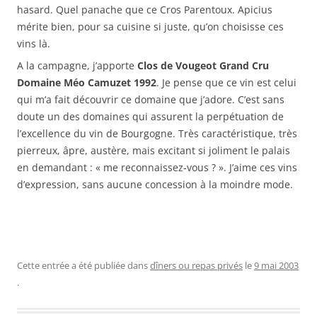
hasard. Quel panache que ce Cros Parentoux. Apicius
mérite bien, pour sa cuisine si juste, qu’on choisisse ces
vins là.
A la campagne, j’apporte
Clos de Vougeot Grand Cru
Domaine Méo Camuzet 1992
. Je pense que ce vin est celui
qui m’a fait découvrir ce domaine que j’adore. C’est sans
doute un des domaines qui assurent la perpétuation de
l’excellence du vin de Bourgogne. Très caractéristique, très
pierreux, âpre, austère, mais excitant si joliment le palais
en demandant : « me reconnaissez-vous ? ». J’aime ces vins
d’expression, sans aucune concession à la moindre mode.
Cette entrée a été publiée dans
dîners ou repas privés
le
9 mai 2003
.