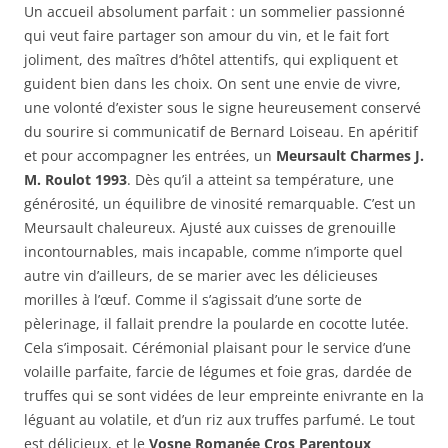
Un accueil absolument parfait : un sommelier passionné
qui veut faire partager son amour du vin, et le fait fort
joliment, des maîtres d’hôtel attentifs, qui expliquent et
guident bien dans les choix. On sent une envie de vivre,
une volonté d’exister sous le signe heureusement conservé
du sourire si communicatif de Bernard Loiseau. En apéritif
et pour accompagner les entrées, un
Meursault Charmes J.
M. Roulot 1993
. Dès qu’il a atteint sa température, une
générosité, un équilibre de vinosité remarquable. C’est un
Meursault chaleureux. Ajusté aux cuisses de grenouille
incontournables, mais incapable, comme n’importe quel
autre vin d’ailleurs, de se marier avec les délicieuses
morilles à l’œuf. Comme il s’agissait d’une sorte de
pèlerinage, il fallait prendre la poularde en cocotte lutée.
Cela s’imposait. Cérémonial plaisant pour le service d’une
volaille parfaite, farcie de légumes et foie gras, dardée de
truffes qui se sont vidées de leur empreinte enivrante en la
léguant au volatile, et d’un riz aux truffes parfumé. Le tout
est délicieux, et le
Vosne Romanée Cros Parentoux