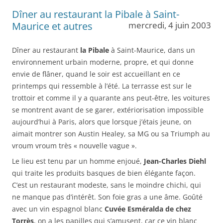
Dîner au restaurant la Pibale à Saint-
Maurice et autres
mercredi, 4 juin 2003
Dîner au restaurant
la Pibale
à Saint-Maurice, dans un
environnement urbain moderne, propre, et qui donne
envie de flâner, quand le soir est accueillant en ce
printemps qui ressemble à l’été. La terrasse est sur le
trottoir et comme il y a quarante ans peut-être, les voitures
se montrent avant de se garer, extériorisation impossible
aujourd’hui à Paris, alors que lorsque j’étais jeune, on
aimait montrer son Austin Healey, sa MG ou sa Triumph au
vroum vroum très « nouvelle vague ».
Le lieu est tenu par un homme enjoué,
Jean-Charles Diehl
qui traite les produits basques de bien élégante façon.
C’est un restaurant modeste, sans le moindre chichi, qui
ne manque pas d’intérêt. Son foie gras a une âme. Goûté
avec un vin espagnol blanc
Cuvée Esméralda de chez
Torrès
, on a les papilles qui s’amusent, car ce vin blanc