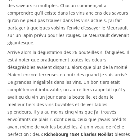
des saveurs si multiples. Chacun commençait à
comprendre qu’il existe dans les vins anciens des saveurs
qu’on ne peut pas trouver dans les vins actuels. J’ai fait
partager à quelques voisins l’envie d’essayer le Meursault
sur un lapin prévu pour les rouges. Le Meursault devenait
gigantesque.
Arrive alors la dégustation des 26 bouteilles si fatiguées. Il
est à noter que pratiquement toutes les odeurs
désagréables avaient disparu, alors que plus de la moitié
étaient encore terreuses ou putrides quand je suis arrivé.
De grandes inégalités dans les vins. Un bon tiers était
complètement imbuvable, un autre tiers rappelait qu’il y
avait eu du vin un jour dans la bouteille, et dans le
meilleur tiers des vins buvables et de véritables
splendeurs. Il y a au moins cinq vins que j’ai trouvés
envoûtants de plaisir, dont deux, ceux que j’avais prédits
avant même de voir les bouteilles, à un niveau de réelle
perfection : deux
Richebourg 1934 Charles Noëllat
blessés