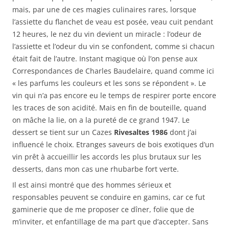
mais, par une de ces magies culinaires rares, lorsque
l’assiette du flanchet de veau est posée, veau cuit pendant
12 heures, le nez du vin devient un miracle : l’odeur de
l’assiette et l’odeur du vin se confondent, comme si chacun
était fait de l’autre. Instant magique où l’on pense aux
Correspondances de Charles Baudelaire, quand comme ici
« les parfums les couleurs et les sons se répondent ». Le
vin qui n’a pas encore eu le temps de respirer porte encore
les traces de son acidité. Mais en fin de bouteille, quand
on mâche la lie, on a la pureté de ce grand 1947. Le
dessert se tient sur un Cazes
Rivesaltes 1986
dont j’ai
influencé le choix. Etranges saveurs de bois exotiques d’un
vin prêt à accueillir les accords les plus brutaux sur les
desserts, dans mon cas une rhubarbe fort verte.
Il est ainsi montré que des hommes sérieux et
responsables peuvent se conduire en gamins, car ce fut
gaminerie que de me proposer ce dîner, folie que de
m’inviter, et enfantillage de ma part que d’accepter. Sans