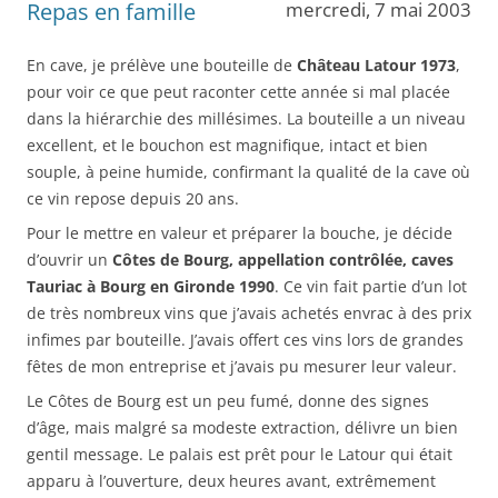
Repas en famille
mercredi, 7 mai 2003
En cave, je prélève une bouteille de
Château Latour 1973
,
pour voir ce que peut raconter cette année si mal placée
dans la hiérarchie des millésimes. La bouteille a un niveau
excellent, et le bouchon est magnifique, intact et bien
souple, à peine humide, confirmant la qualité de la cave où
ce vin repose depuis 20 ans.
Pour le mettre en valeur et préparer la bouche, je décide
d’ouvrir un
Côtes de Bourg, appellation contrôlée, caves
Tauriac à Bourg en Gironde 1990
. Ce vin fait partie d’un lot
de très nombreux vins que j’avais achetés envrac à des prix
infimes par bouteille. J’avais offert ces vins lors de grandes
fêtes de mon entreprise et j’avais pu mesurer leur valeur.
Le Côtes de Bourg est un peu fumé, donne des signes
d’âge, mais malgré sa modeste extraction, délivre un bien
gentil message. Le palais est prêt pour le Latour qui était
apparu à l’ouverture, deux heures avant, extrêmement