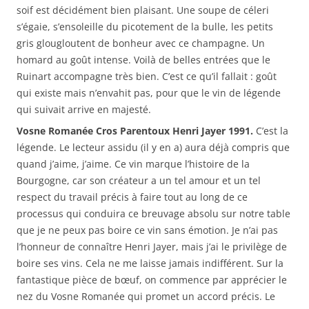
soif est décidément bien plaisant. Une soupe de céleri
s’égaie, s’ensoleille du picotement de la bulle, les petits
gris glougloutent de bonheur avec ce champagne. Un
homard au goût intense. Voilà de belles entrées que le
Ruinart accompagne très bien. C’est ce qu’il fallait : goût
qui existe mais n’envahit pas, pour que le vin de légende
qui suivait arrive en majesté.
Vosne Romanée Cros Parentoux Henri Jayer 1991.
C’est la
légende. Le lecteur assidu (il y en a) aura déjà compris que
quand j’aime, j’aime. Ce vin marque l’histoire de la
Bourgogne, car son créateur a un tel amour et un tel
respect du travail précis à faire tout au long de ce
processus qui conduira ce breuvage absolu sur notre table
que je ne peux pas boire ce vin sans émotion. Je n’ai pas
l’honneur de connaître Henri Jayer, mais j’ai le privilège de
boire ses vins. Cela ne me laisse jamais indifférent. Sur la
fantastique pièce de bœuf, on commence par apprécier le
nez du Vosne Romanée qui promet un accord précis. Le