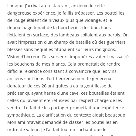
Lorsque j’arrivai au restaurant, anxieux de cette
dangereuse expérience, je faillis trépasser. Les bouteilles
de rouge étaient de niveaux plus que vidange, et le
débouchage tenait de la boucherie : des bouchons
flottaient en surface, des lambeaux collaient aux parois. On
avait l’impression d’un champ de bataille où des guerriers
blessés sans béquilles titubaient sur leurs moignons.
Vision d’horreur. Des serveurs impubères avaient massacré
les bouchons de mes blancs. Cela promettait de rendre
difficile l’exercice consistant à convaincre que les vins
anciens sont bons. Fort heureusement le généreux
donateur de ces 26 antiquités a eu la gentillesse de
préciser qu’ayant hérité d’une cave, ces bouteilles étaient
celles qui avaient été refusées par l’expert chargé de les
vendre. Le fait de les partager promettait une expérience
sympathique. La clarification du contexte aidait beaucoup.
Mon ami m’avait demandé de classer les bouteilles en
ordre de valeur. Je l’ai fait tout en sachant que le