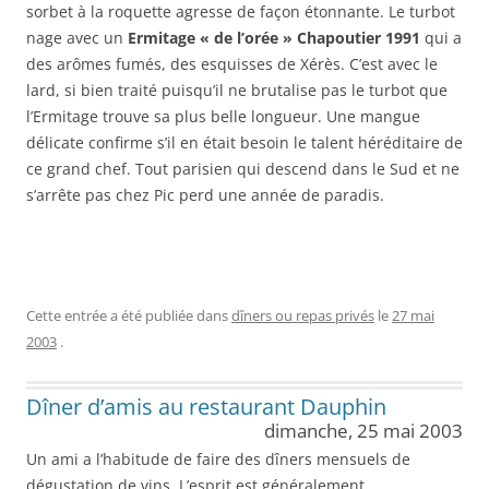
sorbet à la roquette agresse de façon étonnante. Le turbot
nage avec un
Ermitage « de l’orée » Chapoutier 1991
qui a
des arômes fumés, des esquisses de Xérès. C’est avec le
lard, si bien traité puisqu’il ne brutalise pas le turbot que
l’Ermitage trouve sa plus belle longueur. Une mangue
délicate confirme s’il en était besoin le talent héréditaire de
ce grand chef. Tout parisien qui descend dans le Sud et ne
s’arrête pas chez Pic perd une année de paradis.
Cette entrée a été publiée dans
dîners ou repas privés
le
27 mai
2003
.
Dîner d’amis au restaurant Dauphin
dimanche, 25 mai 2003
Un ami a l’habitude de faire des dîners mensuels de
dégustation de vins. L’esprit est généralement