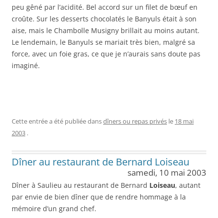
peu gêné par l’acidité. Bel accord sur un filet de bœuf en
croûte. Sur les desserts chocolatés le Banyuls était à son
aise, mais le Chambolle Musigny brillait au moins autant.
Le lendemain, le Banyuls se mariait très bien, malgré sa
force, avec un foie gras, ce que je n’aurais sans doute pas
imaginé.
Cette entrée a été publiée dans
dîners ou repas privés
le
18 mai
2003
.
Dîner au restaurant de Bernard Loiseau
samedi, 10 mai 2003
Dîner à Saulieu au restaurant de Bernard
Loiseau
, autant
par envie de bien dîner que de rendre hommage à la
mémoire d’un grand chef.