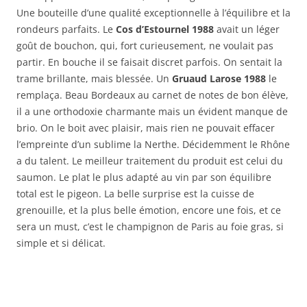
Une bouteille d’une qualité exceptionnelle à l’équilibre et la
rondeurs parfaits. Le
Cos d’Estournel 1988
avait un léger
goût de bouchon, qui, fort curieusement, ne voulait pas
partir. En bouche il se faisait discret parfois. On sentait la
trame brillante, mais blessée. Un
Gruaud Larose 1988
le
remplaça. Beau Bordeaux au carnet de notes de bon élève,
il a une orthodoxie charmante mais un évident manque de
brio. On le boit avec plaisir, mais rien ne pouvait effacer
l’empreinte d’un sublime la Nerthe. Décidemment le Rhône
a du talent. Le meilleur traitement du produit est celui du
saumon. Le plat le plus adapté au vin par son équilibre
total est le pigeon. La belle surprise est la cuisse de
grenouille, et la plus belle émotion, encore une fois, et ce
sera un must, c’est le champignon de Paris au foie gras, si
simple et si délicat.