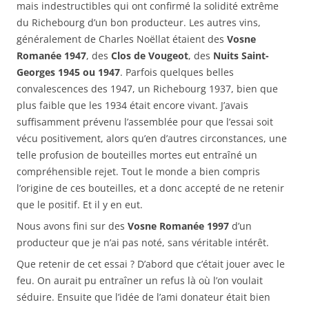
mais indestructibles qui ont confirmé la solidité extrême
du Richebourg d’un bon producteur. Les autres vins,
généralement de Charles Noëllat étaient des
Vosne
Romanée 1947
, des
Clos de Vougeot
, des
Nuits Saint-
Georges 1945 ou 1947
. Parfois quelques belles
convalescences des 1947, un Richebourg 1937, bien que
plus faible que les 1934 était encore vivant. J’avais
suffisamment prévenu l’assemblée pour que l’essai soit
vécu positivement, alors qu’en d’autres circonstances, une
telle profusion de bouteilles mortes eut entraîné un
compréhensible rejet. Tout le monde a bien compris
l’origine de ces bouteilles, et a donc accepté de ne retenir
que le positif. Et il y en eut.
Nous avons fini sur des
Vosne Romanée 1997
d’un
producteur que je n’ai pas noté, sans véritable intérêt.
Que retenir de cet essai ? D’abord que c’était jouer avec le
feu. On aurait pu entraîner un refus là où l’on voulait
séduire. Ensuite que l’idée de l’ami donateur était bien