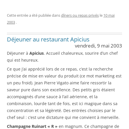
Cette entrée a été publiée dans
dîners ou repas privés
le
10 mai
2003
.
Déjeuner au restaurant Apicius
vendredi, 9 mai 2003
Déjeuner à
Apicius
. Accueil chaleureux, sourire d’un chef
qui est heureux.
Ce que j’ai apprécié lors de ce repas, c’est la recherche
précise de mise en valeur du produit (ce mot marketing est
un peu froid). Jean Pierre Vigato aime faire ressortir la
saveur pure dans son excellence. Des petits gris étaient
accompagnés d’une sauce à l’ail aérienne, et la
combinaison, lourde tant de fois, est ici magique dans sa
concentration et sa légèreté. Des entrées choisies par le
chef seul : c’est une dictature qui me convient à merveille.
Champagne Ruinart « R »
en magnum. Ce champagne de