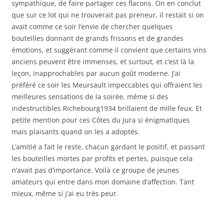
sympathique, de faire partager ces flacons. On en conclut
que sur ce lot qui ne trouverait pas preneur, il restait si on
avait comme ce soir l’envie de chercher quelques
bouteilles donnant de grands frissons et de grandes
émotions, et suggérant comme il convient que certains vins
anciens peuvent être immenses, et surtout, et c’est là la
leçon, inapprochables par aucun goût moderne. J’ai
préféré ce soir les Meursault impeccables qui offraient les
meilleures sensations de la soirée, même si des
indestructibles Richebourg1934 brillaient de mille feux. Et
petite mention pour ces Côtes du Jura si énigmatiques
mais plaisants quand on les a adoptés.
L’amitié a fait le reste, chacun gardant le positif, et passant
les bouteilles mortes par profits et pertes, puisque cela
n’avait pas d’importance. Voilà ce groupe de jeunes
amateurs qui entre dans mon domaine d’affection. Tant
mieux, même si j’ai eu très peur.