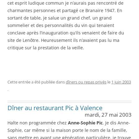
cet esprit ludique commun je n’aurais pas rencontré de
charmantes personnes et partagé ce Branaire 1947. En
sortant de table, je salue un grand chef, un grand
sommelier et des personnalités du vin qui tenaient
conclave après l’inauguration qu’ils venaient de faire du
site de Lenôtre. Heureusement ils n’avaient pas lu ma
critique sur la prestation de la veille.
Cette entrée a été publiée dans
dîners ou repas privés
le
1 juin 2003
.
Dîner au restaurant Pic à Valence
mardi, 27 mai 2003
Halte non programmée chez
Anne-Sophie Pic
. Je dis Anne-
Sophie, car même si la maison porte le nom de la famille,
sans mettre en avant une génération particulière, je trouve