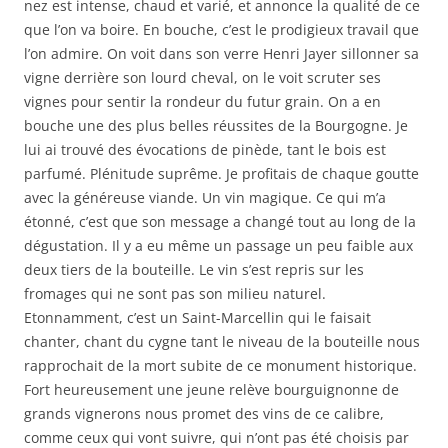
nez est intense, chaud et varié, et annonce la qualité de ce
que l’on va boire. En bouche, c’est le prodigieux travail que
l’on admire. On voit dans son verre Henri Jayer sillonner sa
vigne derrière son lourd cheval, on le voit scruter ses
vignes pour sentir la rondeur du futur grain. On a en
bouche une des plus belles réussites de la Bourgogne. Je
lui ai trouvé des évocations de pinède, tant le bois est
parfumé. Plénitude suprême. Je profitais de chaque goutte
avec la généreuse viande. Un vin magique. Ce qui m’a
étonné, c’est que son message a changé tout au long de la
dégustation. Il y a eu même un passage un peu faible aux
deux tiers de la bouteille. Le vin s’est repris sur les
fromages qui ne sont pas son milieu naturel.
Etonnamment, c’est un Saint-Marcellin qui le faisait
chanter, chant du cygne tant le niveau de la bouteille nous
rapprochait de la mort subite de ce monument historique.
Fort heureusement une jeune relève bourguignonne de
grands vignerons nous promet des vins de ce calibre,
comme ceux qui vont suivre, qui n’ont pas été choisis par