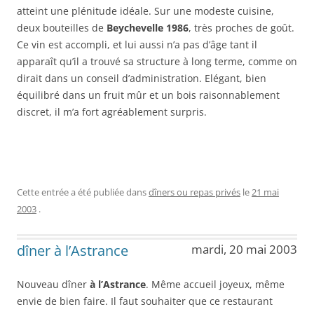
atteint une plénitude idéale. Sur une modeste cuisine,
deux bouteilles de
Beychevelle 1986
, très proches de goût.
Ce vin est accompli, et lui aussi n’a pas d’âge tant il
apparaît qu’il a trouvé sa structure à long terme, comme on
dirait dans un conseil d’administration. Elégant, bien
équilibré dans un fruit mûr et un bois raisonnablement
discret, il m’a fort agréablement surpris.
Cette entrée a été publiée dans
dîners ou repas privés
le
21 mai
2003
.
dîner à l’Astrance
mardi, 20 mai 2003
Nouveau dîner
à l’Astrance
. Même accueil joyeux, même
envie de bien faire. Il faut souhaiter que ce restaurant