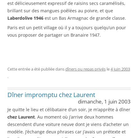
est délicieusement expressif de raisins secs caramélisés,
brillant sur des mangues poêlées au poivre, et que
Laberdolive 1946
est un Bas Armagnac de grande classe.
Paris est un petit village où il y a toujours quelqu’un pour
vous proposer de partager un Branaire 1947.
Cette entrée a été publiée dans
dîners ou repas privés
le
4 juin 2003
.
Dîner impromptu chez Laurent
dimanche, 1 juin 2003
Je quitte le lieu et célibataire d’un soir, je m’apprête à dîner
chez Laurent
. Au moment où j’arrive deux hommes
descendent d’une voiture neuve dont je viens d’acheter un
modèle. J’échange deux phrases car j’avais un prétexte et