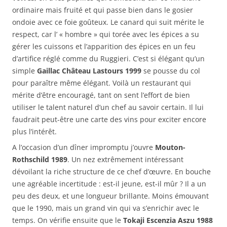
ordinaire mais fruité et qui passe bien dans le gosier
ondoie avec ce foie goûteux. Le canard qui suit mérite le
respect, car l’ « hombre » qui torée avec les épices a su
gérer les cuissons et l’apparition des épices en un feu
d’artifice réglé comme du Ruggieri. C’est si élégant qu’un
simple
Gaillac Château Lastours 1999
se pousse du col
pour paraître même élégant. Voilà un restaurant qui
mérite d’être encouragé, tant on sent l’effort de bien
utiliser le talent naturel d’un chef au savoir certain. Il lui
faudrait peut-être une carte des vins pour exciter encore
plus l’intérêt.
A l’occasion d’un dîner impromptu j’ouvre
Mouton-
Rothschild 1989
. Un nez extrêmement intéressant
dévoilant la riche structure de ce chef d’œuvre. En bouche
une agréable incertitude : est-il jeune, est-il mûr ? Il a un
peu des deux, et une longueur brillante. Moins émouvant
que le 1990, mais un grand vin qui va s’enrichir avec le
temps. On vérifie ensuite que le
Tokaji Escenzia Aszu 1988