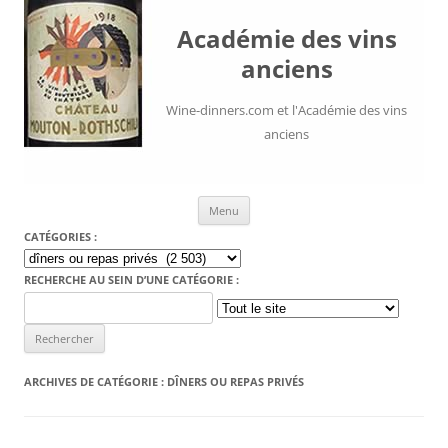
Académie des vins
anciens
Wine-dinners.com et l'Académie des vins
anciens
Aller au contenu
Menu
CATÉGORIES :
Catégories
:
RECHERCHE AU SEIN D’UNE CATÉGORIE :
Search
for:
ARCHIVES DE CATÉGORIE :
DÎNERS OU REPAS PRIVÉS