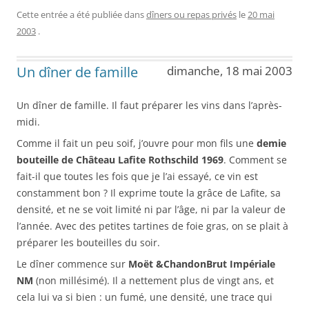
Cette entrée a été publiée dans
dîners ou repas privés
le
20 mai
2003
.
Un dîner de famille
dimanche, 18 mai 2003
Un dîner de famille. Il faut préparer les vins dans l’après-
midi.
Comme il fait un peu soif, j’ouvre pour mon fils une
demie
bouteille de Château Lafite Rothschild 1969
. Comment se
fait-il que toutes les fois que je l’ai essayé, ce vin est
constamment bon ? Il exprime toute la grâce de Lafite, sa
densité, et ne se voit limité ni par l’âge, ni par la valeur de
l’année. Avec des petites tartines de foie gras, on se plait à
préparer les bouteilles du soir.
Le dîner commence sur
Moët &ChandonBrut Impériale
NM
(non millésimé). Il a nettement plus de vingt ans, et
cela lui va si bien : un fumé, une densité, une trace qui