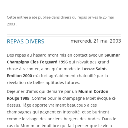
Cette entrée a été publiée dans
dîners ou repas privés
le
25 mai
2003
.
REPAS DIVERS
mercredi, 21 mai 2003
Des repas au hasard m’ont mis en contact avec un
Saumur
Champigny Clos Forgeard 1996
qui n’avait pas grand
chose à raconter, alors qu’un modeste
Lussac Saint-
Emilion 2000
m’a fort agréablement chatouillé par la
révélation de belles aptitudes futures.
Déjeuner d’amis qui démarre par un
Mumm Cordon
Rouge 1985
. Comme pour le champagne Moët évoqué ci-
dessus, l’âge apporte vraiment beaucoup à ces
champagnes qui gagnent en intensité, et se burinent
comme le visage des anciens bergers des Andes. Dans le
cas du Mumm un équilibre qui fait penser que le vin a