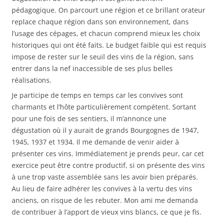
pédagogique. On parcourt une région et ce brillant orateur
replace chaque région dans son environnement, dans
l’usage des cépages, et chacun comprend mieux les choix
historiques qui ont été faits. Le budget faible qui est requis
impose de rester sur le seuil des vins de la région, sans
entrer dans la nef inaccessible de ses plus belles
réalisations.
Je participe de temps en temps car les convives sont
charmants et l’hôte particulièrement compétent. Sortant
pour une fois de ses sentiers, il m’annonce une
dégustation où il y aurait de grands Bourgognes de 1947,
1945, 1937 et 1934. Il me demande de venir aider à
présenter ces vins. Immédiatement je prends peur, car cet
exercice peut être contre productif, si on présente des vins
à une trop vaste assemblée sans les avoir bien préparés.
Au lieu de faire adhérer les convives à la vertu des vins
anciens, on risque de les rebuter. Mon ami me demanda
de contribuer à l’apport de vieux vins blancs, ce que je fis.