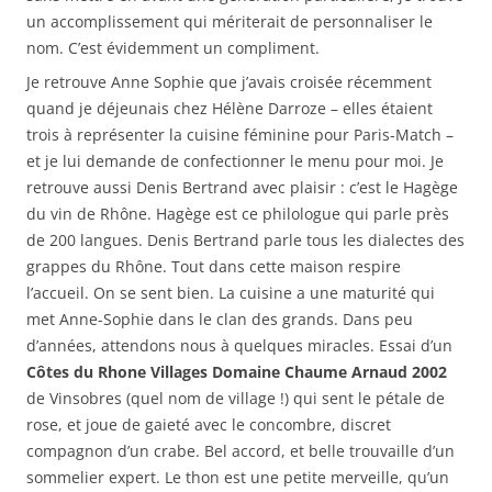
un accomplissement qui mériterait de personnaliser le
nom. C’est évidemment un compliment.
Je retrouve Anne Sophie que j’avais croisée récemment
quand je déjeunais chez Hélène Darroze – elles étaient
trois à représenter la cuisine féminine pour Paris-Match –
et je lui demande de confectionner le menu pour moi. Je
retrouve aussi Denis Bertrand avec plaisir : c’est le Hagège
du vin de Rhône. Hagège est ce philologue qui parle près
de 200 langues. Denis Bertrand parle tous les dialectes des
grappes du Rhône. Tout dans cette maison respire
l’accueil. On se sent bien. La cuisine a une maturité qui
met Anne-Sophie dans le clan des grands. Dans peu
d’années, attendons nous à quelques miracles. Essai d’un
Côtes du Rhone Villages Domaine Chaume Arnaud 2002
de Vinsobres (quel nom de village !) qui sent le pétale de
rose, et joue de gaieté avec le concombre, discret
compagnon d’un crabe. Bel accord, et belle trouvaille d’un
sommelier expert. Le thon est une petite merveille, qu’un