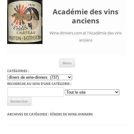
Académie des vins
anciens
Wine-dinners.com et l'Académie des vins
anciens
Aller au contenu
Menu
CATÉGORIES :
Catégories
:
RECHERCHE AU SEIN D’UNE CATÉGORIE :
Search
for:
ARCHIVES DE CATÉGORIE :
DÎNERS DE WINE-DINNERS