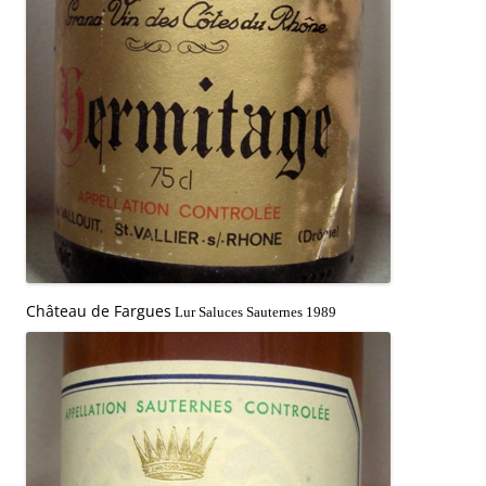
Château de Fargues
Lur Saluces Sauternes 1989