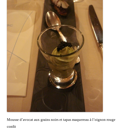
Mousse d’avocat aux grains noirs et tapas maquereau à l’oignon rouge
confit