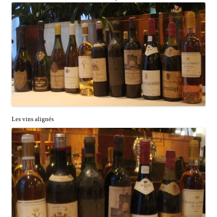
Les vins alignés