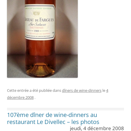
Cette entrée a été publiée dans
dîners de wine-dinners
le
4
décembre 2008
.
107ème dîner de wine-dinners au
restaurant Le Divellec – les photos
jeudi, 4 décembre 2008