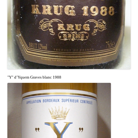
"Y" d’Yquem Graves blanc 1988