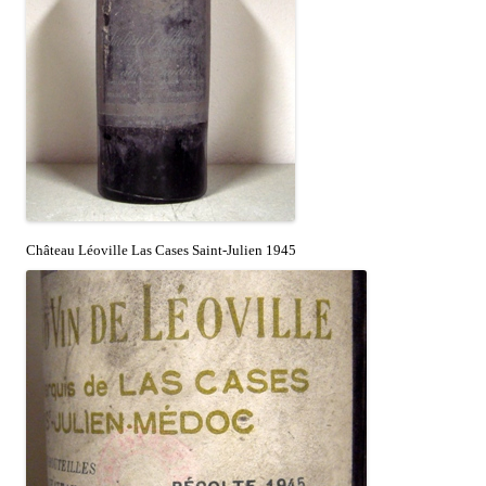
Château Léoville Las Cases Saint-Julien 1945