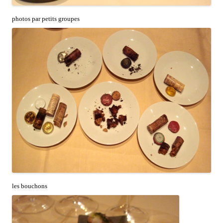
photos par petits groupes
les bouchons