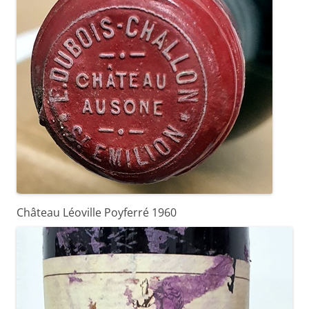
Château Léoville Poyferré 1960