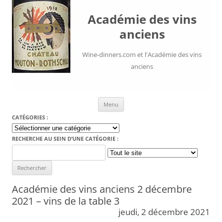
Académie des vins
anciens
Wine-dinners.com et l'Académie des vins
anciens
Aller au contenu
Menu
CATÉGORIES :
Catégories
:
RECHERCHE AU SEIN D’UNE CATÉGORIE :
Search
for:
Académie des vins anciens 2 décembre
2021 – vins de la table 3
jeudi, 2 décembre 2021