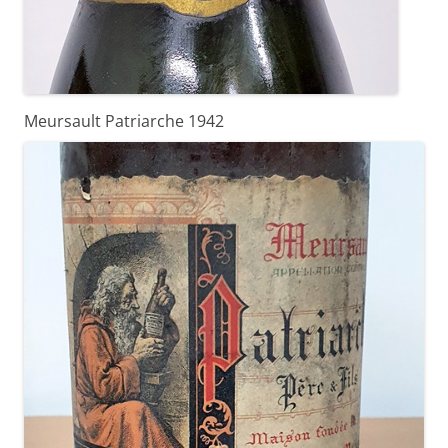
Meursault Patriarche 1942