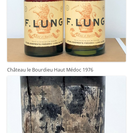
Château le Bourdieu Haut Médoc 1976