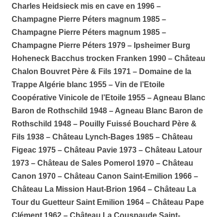
Charles Heidsieck mis en cave en 1996 –
Champagne Pierre Péters magnum 1985 –
Champagne Pierre Péters magnum 1985 –
Champagne Pierre Péters 1979 – Ipsheimer Burg
Hoheneck Bacchus trocken Franken 1990 – Château
Chalon Bouvret Père & Fils 1971 – Domaine de la
Trappe Algérie
blanc 1955 – Vin de l’Etoile
Coopérative Vinicole de l’Etoile 1955 – Agneau Blanc
Baron de Rothschild 1948 – Agneau Blanc Baron de
Rothschild 1948 – Pouilly Fuissé Bouchard Père &
Fils 1938 – Château Lynch-Bages
1985 – Château
Figeac 1975 – Château Pavie 1973 – Château Latour
1973 – Château de Sales Pomerol 1970 – Château
Canon 1970 – Château Canon Saint-Emilion 1966 –
Château La Mission Haut-Brion 1964 – Château La
Tour du Guetteur Saint Emilion
1964 – Château Pape
Clément 1962 – Château La Couspaude Saint-