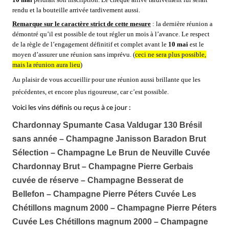
rendu et la bouteille arrivée tardivement aussi.
Remarque sur le caractère strict de cette mesure
: la dernière réunion a
démontré qu’il est possible de tout régler un mois à l’avance. Le respect
de la règle de l’engagement définitif et complet avant le
10 mai
est le
moyen d’assurer une réunion sans imprévu. (
ceci ne sera plus possible,
mais la réunion aura lieu
)
Au plaisir de vous accueillir pour une réunion aussi brillante que les
précédentes, et encore plus rigoureuse, car c’est possible.
Voici les vins définis ou reçus à ce jour :
Chardonnay Spumante Casa Valdugar 130 Brésil
sans année – Champagne Janisson Baradon Brut
Sélection – Champagne Le Brun de Neuville Cuvée
Chardonnay Brut – Champagne Pierre Gerbais
cuvée de réserve – Champagne Besserat de
Bellefon – Champagne Pierre Péters Cuvée Les
Chétillons magnum 2000 – Champagne Pierre Péters
Cuvée Les Chétillons magnum 2000 – Champagne