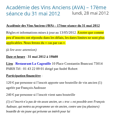
Académie des Vins Anciens (AVA) – 17ème
séance du 31 mai 2012
lundi, 28 mai 2012
Académie des Vins Anciens (AVA) – 17ème séance du 31 mai 2012
Règles et informations mises à jour au 13/05/2012.
A noter que comme
peu d’inscrits ont répondu dans les délais, les dates limites ne sont plus
applicables. Nous ferons du « cas par cas ».
(à lire avec attention)
Date et heure
:
31 mai 2012 à 19h00
Lieu
:
Restaurant La Cagouille
10 Place Constantin Brancusi 75014
PARIS Tél : 01 43 22 09 01 dirigé par André Robert
Participation financière
:
120 € par personne si l’inscrit apporte une bouteille de vin ancien (1)
agréée par François Audouze
240 € par personne si l’inscrit vient sans bouteille
(1) si l’inscrit n’a pas de vin assez ancien, un « troc » est possible avec François
Audouze, qui mettra au programme un vin ancien, contre une (ou plusieurs)
bouteille de vin jeune qui présente un intérêt pour lui