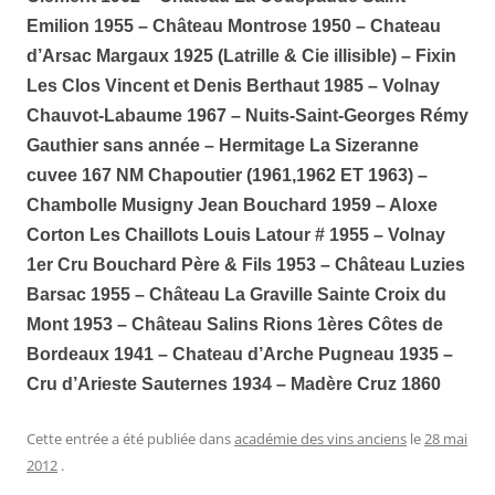
Emilion 1955 – Château Montrose 1950 – Chateau
d’Arsac Margaux 1925 (Latrille & Cie illisible) – Fixin
Les Clos Vincent et Denis Berthaut 1985 – Volnay
Chauvot-Labaume 1967 – Nuits-Saint-Georges Rémy
Gauthier sans année
– Hermitage La Sizeranne
cuvee 167 NM Chapoutier (1961,1962 ET 1963) –
Chambolle Musigny Jean Bouchard 1959 – Aloxe
Corton Les Chaillots Louis Latour # 1955 – Volnay
1er Cru Bouchard Père & Fils 1953 – Château Luzies
Barsac 1955
– Château La Graville Sainte Croix du
Mont 1953
– Château Salins Rions 1ères Côtes de
Bordeaux 1941 – Chateau d’Arche Pugneau 1935 –
Cru d’Arieste Sauternes 1934 – Madère Cruz 1860
Cette entrée a été publiée dans
académie des vins anciens
le
28 mai
2012
.