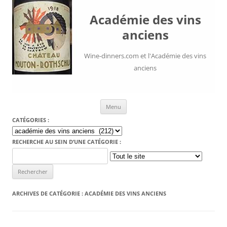
Académie des vins
anciens
Wine-dinners.com et l'Académie des vins
anciens
Aller au contenu
Menu
CATÉGORIES :
Catégories
:
RECHERCHE AU SEIN D’UNE CATÉGORIE :
Search
for:
ARCHIVES DE CATÉGORIE :
ACADÉMIE DES VINS ANCIENS